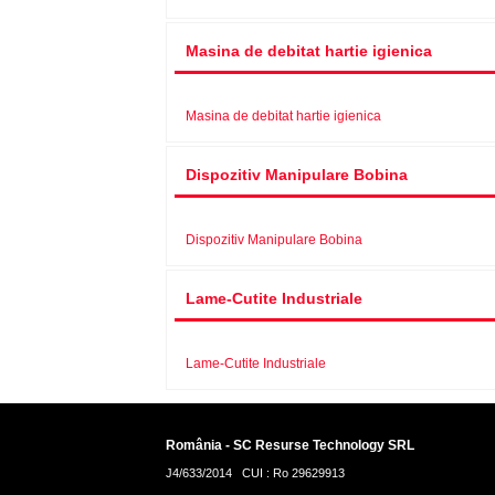
Masina de debitat hartie igienica
Masina de debitat hartie igienica
Dispozitiv Manipulare Bobina
Dispozitiv Manipulare Bobina
Lame-Cutite Industriale
Lame-Cutite Industriale
România - SC Resurse Technology SRL
J4/633/2014 CUI : Ro 29629913