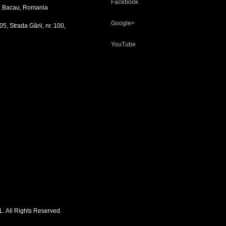
Facebook
si, Bacau, Romania
Google+
5, Strada Gării, nr. 100,
YouTube
. All Rights Reserved.