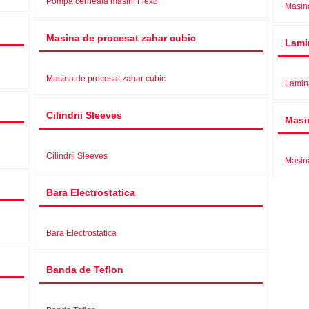
Pompa cerneala masini Flexo
Masina
Masina de procesat zahar cubic
Lamin
Masina de procesat zahar cubic
Lamina
Cilindrii Sleeves
Masin
Cilindrii Sleeves
Masina
Bara Electrostatica
Bara Electrostatica
Banda de Teflon