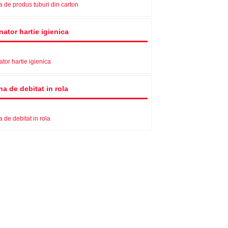
 de produs tuburi din carton
ator hartie igienica
tor hartie igienica
a de debitat in rola
 de debitat in rola