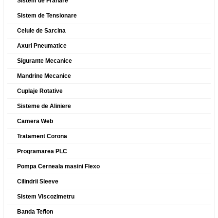
Sistem de Franare
Sistem de Tensionare
Celule de Sarcina
Axuri Pneumatice
Sigurante Mecanice
Mandrine Mecanice
Cuplaje Rotative
Sisteme de Aliniere
Camera Web
Tratament Corona
Programarea PLC
Pompa Cerneala masini Flexo
Cilindrii Sleeve
Sistem Viscozimetru
Banda Teflon