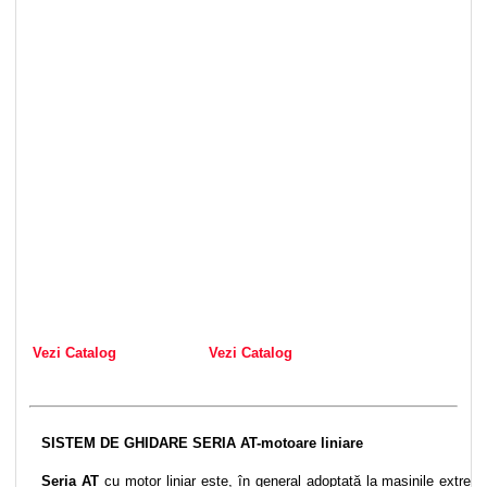
Vezi Catalog
Vezi Catalog
SISTEM DE GHIDARE SERIA AT-motoare liniare
Seria AT
cu motor liniar este, în general adoptată la mașinile extrem