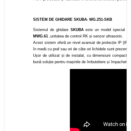
SISTEM DE GHIDARE SKUBA- WG.251-SKB
Sistemul de ghidare
SKUBA
este un model special d
MWG.61
,unitatea de control RK și senzor ultrasonic.
Acest sistem oferă un nivel avansat de protecție IP (IP54)
în medii cu praf sau ori de câte ori lichidele sunt prezente
Ușor de utilizat și de instalat, cu dimensiuni compact
bună soluție pentru mașinile de îmbuteliere și împachetar