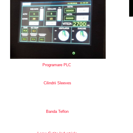
Programare PLC
Cilindrii Sleeves
Banda Teflon