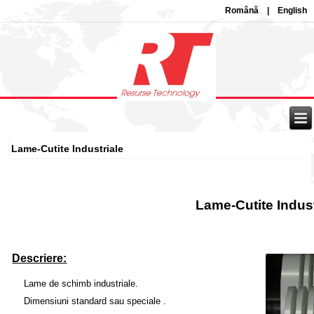
Română
|
English
Lame-Cutite Industriale
Lame-Cutite Indust
Descriere:
Lame de schimb industriale.
Dimensiuni standard sau speciale .